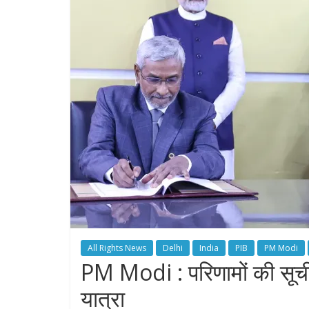
All Rights News
Delhi
India
PIB
PM Modi
PM Modi : परिणामों की सूची
यात्रा