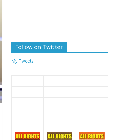
Follow on Twitter
My Tweets