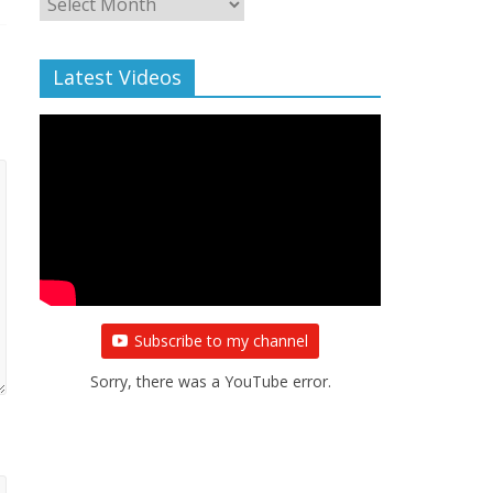
Archive
Latest Videos
Subscribe to my channel
Sorry, there was a YouTube error.