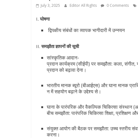
July 3, 2025
Editor All Rights
0 Comments
I
.
घोषणा
द्विपक्षीय संबंधों का व्यापक भागीदारी में उन्नयन
II.
समझौता
ज्ञापनों
की
सूची
सांस्कृतिक आदान-
प्रदान कार्यक्रम (सीईपी) पर समझौता: कला, संगीत,
प्रदान को बढ़ावा देना।
भारतीय मानक ब्यूरो (बीआईएस) और घाना मानक प्रा
न में सहयोग बढ़ाने के उद्देश्य से।
घाना के पारंपरिक और वैकल्पिक चिकित्सा संस्थान 
बीच समझौता: पारंपरिक चिकित्सा शिक्षा, प्रशिक्षण 
संयुक्त आयोग की बैठक पर समझौता: उच्च स्तरीय संव
करना।