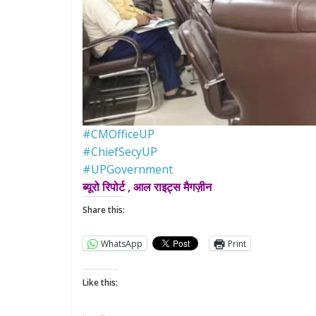
#CMOfficeUP
#ChiefSecyUP
#UPGovernment
ब्यूरो रिपोर्ट , आल राइट्स मैगज़ीन
Share this:
WhatsApp
Print
Like this: