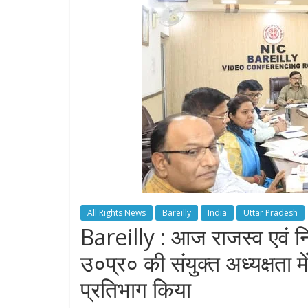
All Rights News
Bareilly
India
Uttar Pradesh
Bareilly : आज राजस्व एवं 
उ०प्र० की संयुक्त अध्यक्षता मे
प्रतिभाग किया