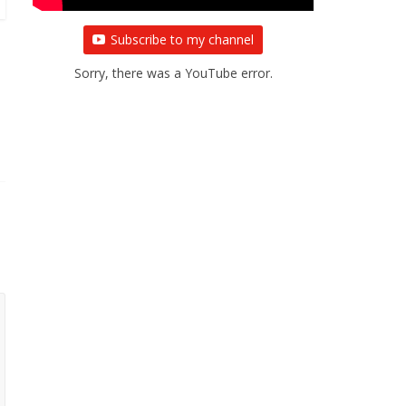
Subscribe to my channel
Sorry, there was a YouTube error.