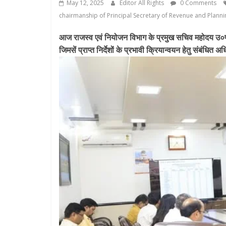
May 12, 2025
Editor All Rights
0 Comments
chairmanship of Principal Secretary of Revenue and Plan
आज राजस्व एवं नियोजन विभाग के प्रमुख सचिव महोदय उ०प्र० 
जिमसें प्राप्त निर्देशों के प्रभावी क्रियान्वयन हेतु संबंधि