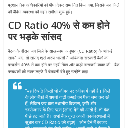
प्रशासनिक अधिकारियों को पौधा देकर सम्मानित किया गया, जिसके बाद जिले
की बैंकिंग व्यवस्था की गहन समीक्षा शुरू हुई।
CD Ratio 40% से कम होने
पर भड़के सांसद
बैठक के दौरान जब जिले के साख-जमा अनुपात (CD Ratio) के आंकड़े
सामने आए, तो सांसद श्री अरुण भारती ने अधिकांश सरकारी बैंकों का
प्रदर्शन 40% से कम होने पर गहरी चिंता और कड़ी नाराजगी व्यक्त की। बैंक
प्रबंधकों को सख्त लहजे में चेतावनी देते हुए उन्होंने कहा:
“यह स्थिति किसी भी कीमत पर स्वीकार्य नहीं है। जिले
के लोग बैंकों में अपनी गाढ़ी कमाई का पैसा जमा कर रहे
हैं, लेकिन जब बात स्थानीय विकास, कृषि और
स्वरोजगार के लिए ऋण (लोन) देने की आती है, तो बैंक
पीछे हट जाते हैं। सभी बैंक तुरंत अपनी कार्यप्रणाली में
सुधार कर CD Ratio को बढ़ाएं। लोन देने में बेवजह