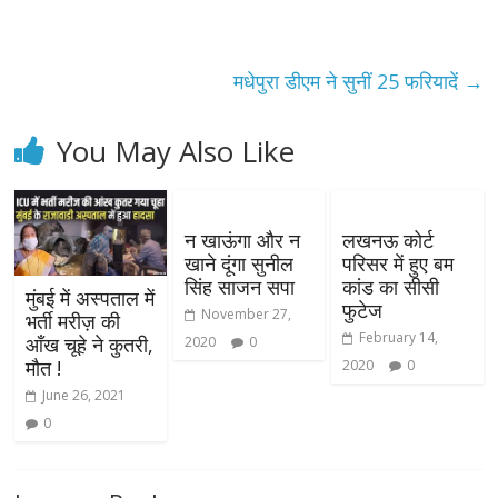
मधेपुरा डीएम ने सुनीं 25 फरियादें
→
You May Also Like
न खाऊंगा और न
लखनऊ कोर्ट
खाने दूंगा सुनील
परिसर में हुए बम
सिंह साजन सपा
कांड का सीसी
मुंबई में अस्पताल में
फुटेज
November 27,
भर्ती मरीज़ की
February 14,
आँख चूहे ने कुतरी,
2020
0
मौत !
2020
0
June 26, 2021
0