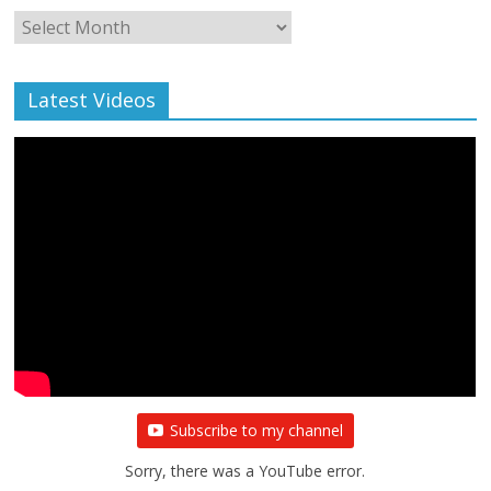
Monthly
Archive
Latest Videos
Subscribe to my channel
Sorry, there was a YouTube error.