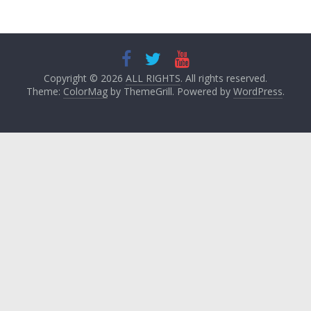
Copyright © 2026
ALL RIGHTS
. All rights reserved.
Theme:
ColorMag
by ThemeGrill. Powered by
WordPress
.