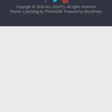
Copyright © 2026
ALL RIGHTS
. All rights reserved.
Theme:
ColorMag
by ThemeGrill. Powered by
WordPress
.