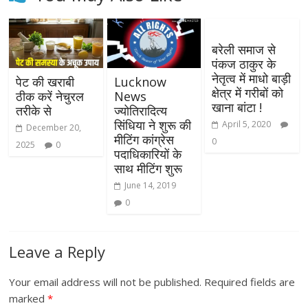
बरेली समाज से
पंकज ठाकुर के
नेतृत्व में माधो बाड़ी
पेट की खराबी
Lucknow
क्षेत्र में गरीबों को
ठीक करें नेचुरल
News
खाना बांटा !
तरीके से
ज्योतिरादित्य
सिंधिया ने शुरू की
April 5, 2020
December 20,
मीटिंग कांग्रेस
0
2025
0
पदाधिकारियों के
साथ मीटिंग शुरू
June 14, 2019
0
Leave a Reply
Your email address will not be published.
Required fields are
marked
*