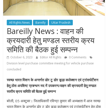
All Rights News
Bareilly
Uttar Pradesh
Bareilly News : वाहन की
क्रयदारी हेतु मण्डल स्तरीय क्रय
समिति की बैठक हुई सम्पन्न
October 6, 2023
Editor All Rights
0 Comments
Division level purchase committee meeting for vehicle purchase
concluded
स्वच्छ भारत मिशन के अन्तर्गत डोर टू डोर कूड़ा कलेक्शन एवं ट्रांसपोर्टेशन
हेतु ठोस अपशिष्ट प्रबन्धन मद में उपकरण/वाहन की क्रयदारी हेतु मण्डल
स्तरीय क्रय समिति की बैठक हुई सम्पन्न
बरेली, 05 अक्टूबर। जिलाधिकारी रविन्द्र कुमार की अध्यक्षता में आज स्वच्छ
भारत मिशन के अन्तर्गत डोर टू डोर कूड़ा कलेक्शन एवं ट्रांसपोर्टेशन हेतु ठोस