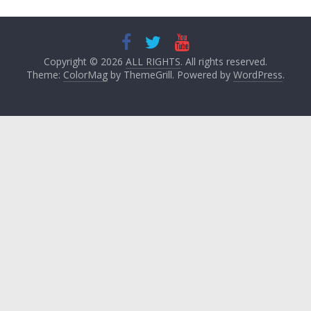
Copyright © 2026
ALL RIGHTS
. All rights reserved.
Theme:
ColorMag
by ThemeGrill. Powered by
WordPress
.