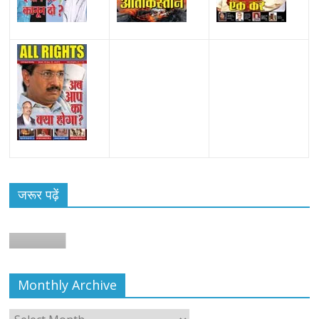
जरूर पढ़ें
Monthly Archive
Monthly