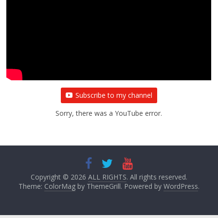
Subscribe to my channel
Sorry, there was a YouTube error.
Copyright © 2026
ALL RIGHTS
. All rights reserved.
Theme:
ColorMag
by ThemeGrill. Powered by
WordPress
.