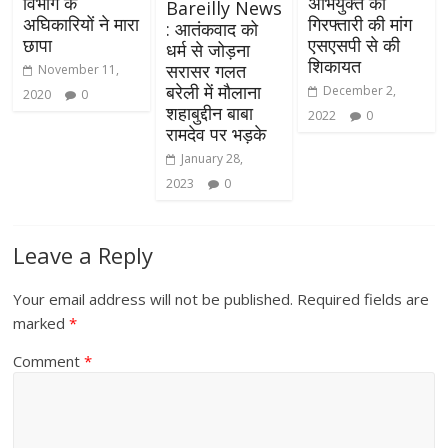
विभाग के
अभियुक्त की
Bareilly News
अघिकारियों ने मारा
गिरफ्तारी की मांग
: आतंकवाद को
छापा
एसएसपी से की
धर्म से जोड़ना
शिकायत
सरासर गलत
November 11,
बरेली में मौलाना
December 2,
2020
0
शहाबुद्दीन बाबा
2022
0
रामदेव पर भड़के
January 28,
2023
0
Leave a Reply
Your email address will not be published.
Required fields are
marked
*
Comment
*