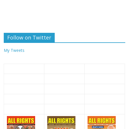
Follow on Twitter
My Tweets