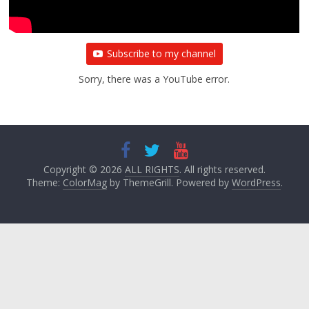
Subscribe to my channel
Sorry, there was a YouTube error.
Copyright © 2026
ALL RIGHTS
. All rights reserved.
Theme:
ColorMag
by ThemeGrill. Powered by
WordPress
.