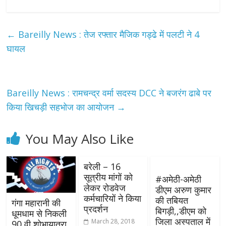
←
Bareilly News : तेज रफ्तार मैजिक गड्ढे में पलटी ने 4
घायल
Bareilly News : रामचन्द्र वर्मा सदस्य DCC ने बजरंग ढाबे पर
किया खिचड़ी सहभोज का आयोजन
→
You May Also Like
बरेली – 16
सूत्रीय मांगों को
#अमेठी-अमेठी
लेकर रोडवेज
डीएम अरुण कुमार
कर्मचारियों ने किया
की तबियत
गंगा महारानी की
प्रदर्शन
बिगड़ी,,डीएम को
धूमधाम से निकली
जिला अस्पताल में
March 28, 2018
90 वी शोभायात्रा