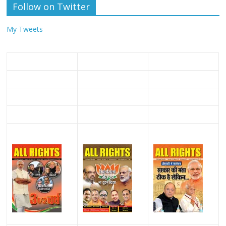
Follow on Twitter
My Tweets