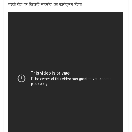
बस्ती रोड पर खिचड़ी सहभोज का कार्यक्रम किया