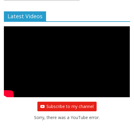
Archive
Latest Videos
Subscribe to my channel
Sorry, there was a YouTube error.