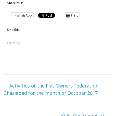
Share this:
WhatsApp
Print
Like this:
Loading...
←
Activities of the Flat Owners Federation
Ghaziabad for the month of October ​2017
बरेली पुलिस ने पकडे 6 लुटेरे
→