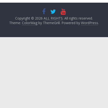
Copyright © 2026
ALL RIGHTS
. All rights reserved.
Theme:
ColorMag
by ThemeGrill. Powered by
WordPress
.