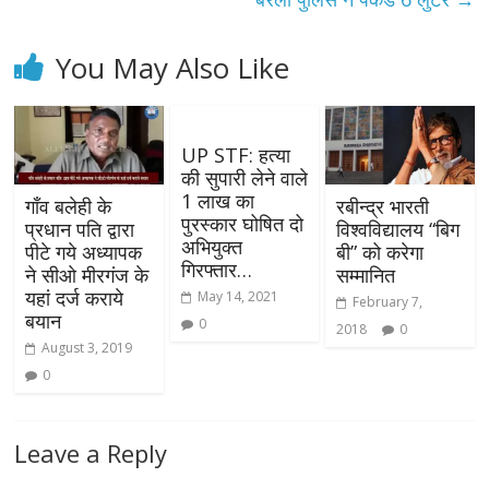
You May Also Like
UP STF: हत्या
की सुपारी लेने वाले
1 लाख का
गाँव बलेही के
रबीन्द्र भारती
पुरस्कार घोषित दो
प्रधान पति द्वारा
विश्वविद्यालय “बिग
अभियुक्त
पीटे गये अध्यापक
बी” को करेगा
गिरफ्तार…
ने सीओ मीरगंज के
सम्मानित
यहां दर्ज कराये
May 14, 2021
February 7,
बयान
0
2018
0
August 3, 2019
0
Leave a Reply