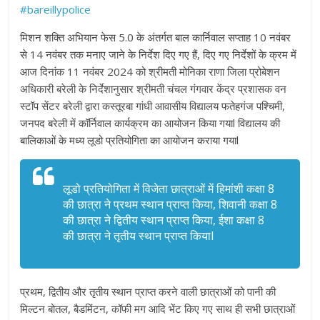
#bareillypolice
मिशन शक्ति अभियान फेस 5.0 के अंतर्गत बाल कार्निवाल सप्ताह 10 नवंबर
से 14 नवंबर तक मनाए जाने के निर्देश दिए गए हैं, दिए गए निर्देशों के क्रम में
आज दिनांक 11 नवंबर 2024 को श्रीमती मोनिका राणा जिला प्रोबेशन
अधिकारी बरेली के निर्देशानुसार श्रीमती चंचल गंगवार केंद्र प्रशासक वन
स्टॉप सेंटर बरेली द्वारा कस्तूरबा गांधी आवासीय विद्यालय फतेहगंज पश्चिमी,
जनपद बरेली में कॉर्निवाल कार्यक्रम का आयोजन किया गयाl विद्यालय की
बालिकाओं के मध्य लूडो प्रतियोगिता का आयोजन कराया गयाl
लूडो प्रतियोगिता में विजेता छात्राओं में हिमांशी कक्षा 8
की छात्रा ने प्रथम स्थान प्राप्त किया, शिवानी कक्षा 8
की छात्रा ने द्वितीय स्थान प्राप्त किया, ईशा कक्षा 8
की छात्रा ने तृतीय स्थान प्राप्त कियाl
प्रथम, द्वितीय और तृतीय स्थान प्राप्त करने वाली छात्राओं को पानी की
मिल्टन बोतल, बैडमिंटन, कॉफी मग आदि भेंट किए गए साथ ही सभी छात्राओं