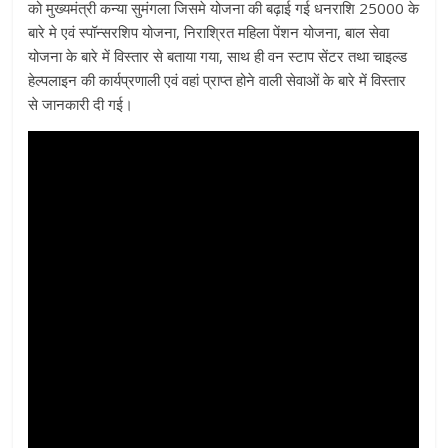
को मुख्यमंत्री कन्या सुमंगला जिसमे योजना की बढ़ाई गई धनराशि 25000 के
बारे मे एवं स्पॉन्सरशिप योजना, निराश्रित महिला पेंशन योजना, बाल सेवा
योजना के बारे में विस्तार से बताया गया, साथ ही वन स्टाप सेंटर तथा चाइल्ड
हेल्पलाइन की कार्यप्रणाली एवं वहां प्राप्त होने वाली सेवाओं के बारे में विस्तार
से जानकारी दी गई।