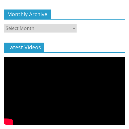
Monthly Archive
Monthly
Archive
Latest Videos