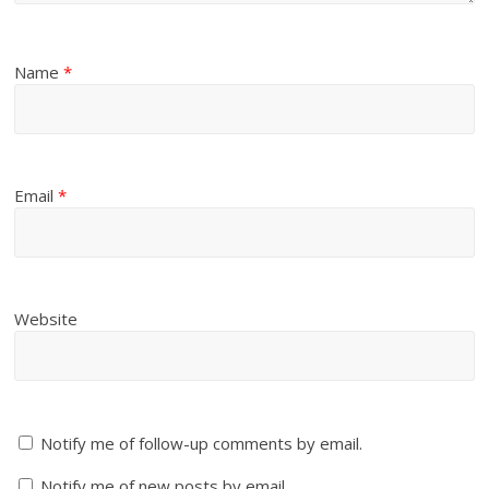
Name
*
Email
*
Website
Notify me of follow-up comments by email.
Notify me of new posts by email.