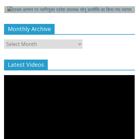
August 6, 2021
Editor All Rights
0
Monthly Archive
Monthly
Archive
Latest Videos