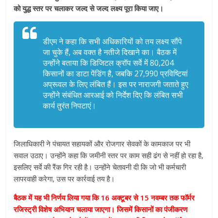
को युद्ध स्तर पर चलाकर जल्द से जल्द लक्ष्य पूरा किया जाए।
डीएम ने कहा कि सभी अधिकारियों को तय लक्ष्य सौंपे
जा चुके हैं, अब वक्त है नतीजे दिखाने का। बैठक में
उन्होंने बताया कि डिजिटल क्रॉप सर्वे में 80,204
किसानों का डाटा पेंडिंग है, जबकि 27,990 प्रविष्टियां
अप्रूवल के लिए लंबित हैं। इस पर नाराजगी जताते हुए
उन्होंने संबंधित आरआई को निर्देश दिए कि लंबित सभी
कार्य तुरंत निपटाएं।
जिलाधिकारी ने पंचायत सहायकों और रोजगार सेवकों के कामकाज पर भी
सवाल उठाए। उन्होंने कहा कि जमीनी स्तर पर काम सही ढंग से नहीं हो रहा है,
इसलिए सर्वे की रैंक गिर रही है। उन्होंने चेतावनी दी कि जो भी कर्मचारी
लापरवाही करेगा, उस पर कार्रवाई तय है।
बैठक में यह भी निर्णय लिया गया कि 16 अक्टूबर से 15 नवम्बर तक फॉर्मर
रजिस्ट्री विशेष अभियान चलाया जाएगा। जिसमें किसानों का पंजीकरण