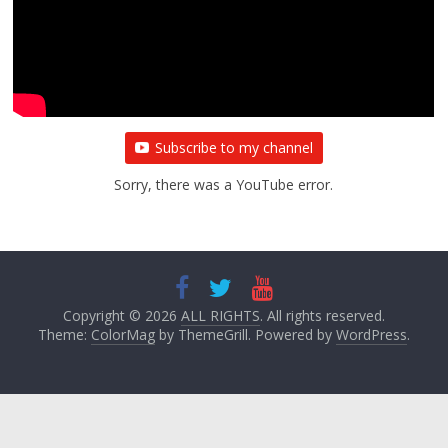
Subscribe to my channel
Sorry, there was a YouTube error.
Copyright © 2026
ALL RIGHTS
. All rights reserved.
Theme:
ColorMag
by ThemeGrill. Powered by
WordPress
.