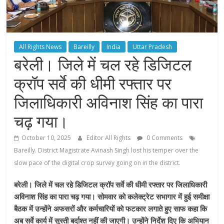
All Rights News
Bareilly
India
Uttar Pradesh
बरेली। जिले में चल रहे डिजिटल
क्रॉप सर्वे की धीमी रफ्तार पर
जिलाधिकारी अविनाश सिंह का पारा
चढ़ गया।
October 10, 2025
Editor All Rights
0 Comments
Bareilly. District Magistrate Avinash Singh lost his temper over the
slow pace of the digital crop survey going on in the district.
बरेली। जिले में चल रहे डिजिटल क्रॉप सर्वे की धीमी रफ्तार पर जिलाधिकारी
अविनाश सिंह का पारा चढ़ गया। सोमवार को कलेक्ट्रेट सभागार में हुई समीक्षा
बैठक में उन्होंने अफसरों और कर्मचारियों को फटकार लगाते हुए साफ कहा कि
अब सर्वे कार्य में सुस्ती बर्दाश्त नहीं की जाएगी। उन्होंने निर्देश दिए कि अभियान