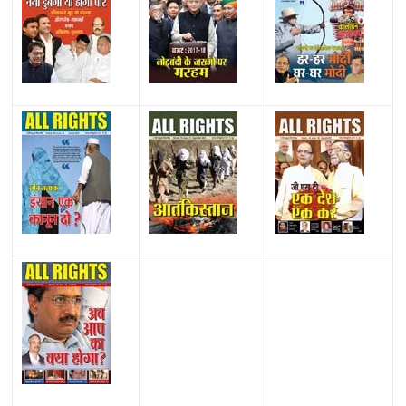
All Rights News
Bareilly
Uttar Pradesh
राजनीति
हॉट