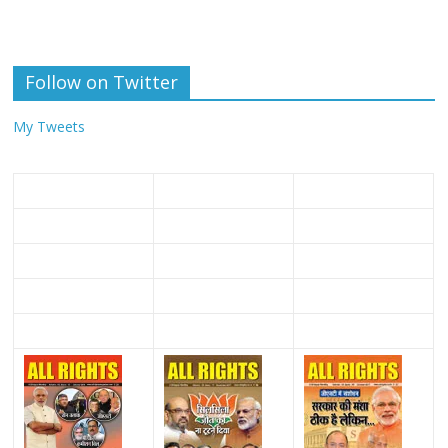
Follow on Twitter
My Tweets