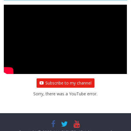
Subscribe to my channel
Sorry, there was a YouTube error.