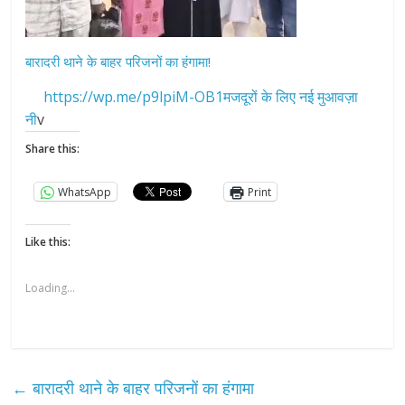
बारादरी थाने के बाहर परिजनों का हंगामा!
https://wp.me/p9lpiM-OB1मजदूरों के लिए नई मुआवज़ा
नी
v
Share this:
WhatsApp
Print
Like this:
Loading...
←
बारादरी थाने के बाहर परिजनों का हंगामा