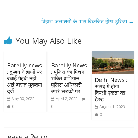
बिहार: जलाशयों के पास विकसित होगा टूरिज्म
→
You May Also Like
Bareilly news
Bareilly News
: दुल्हन ने हाथों पर
: पुलिस का मिशन
रचाई मेहंदी नही
शक्ति अभियान
Delhi News :
आई बारात मुकदमा
पुलिस अधिकारी
संसद में होगा
दर्ज
उतरे सड़को पर
विपक्षी एकता का
टेस्ट।
May 30, 2022
April 2, 2022
0
0
August 1, 2023
0
Leave a Reply