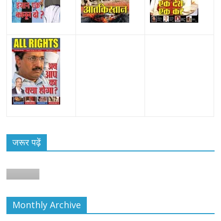
जरूर पढ़ें
Monthly Archive