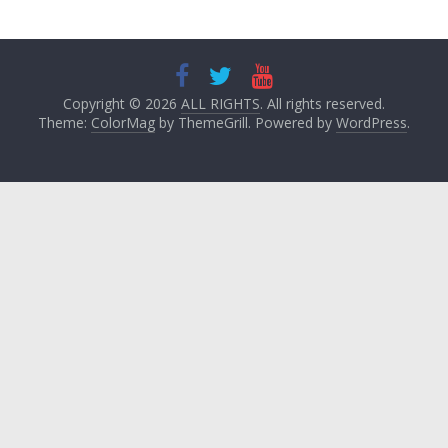
Copyright © 2026
ALL RIGHTS
. All rights reserved.
Theme:
ColorMag
by ThemeGrill. Powered by
WordPress
.