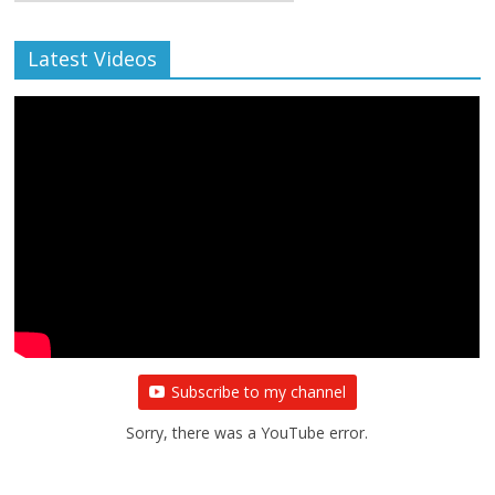
Archive
Latest Videos
Subscribe to my channel
Sorry, there was a YouTube error.