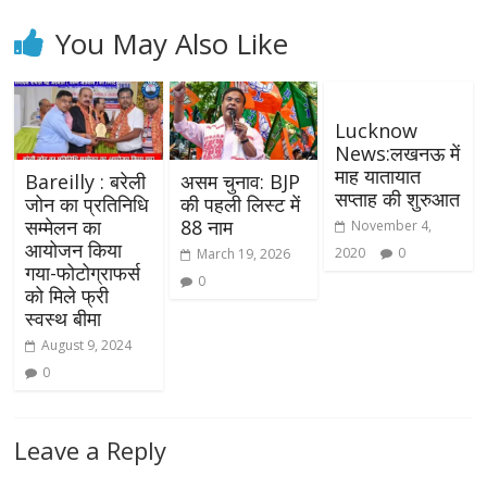
You May Also Like
Lucknow
News:लखनऊ में
माह यातायात
Bareilly : बरेली
असम चुनाव: BJP
सप्ताह की शुरुआत
जोन का प्रतिनिधि
की पहली लिस्ट में
सम्मेलन का
88 नाम
November 4,
आयोजन किया
2020
0
March 19, 2026
गया-फोटोग्राफर्स
0
को मिले फ्री
स्वस्थ बीमा
August 9, 2024
0
Leave a Reply