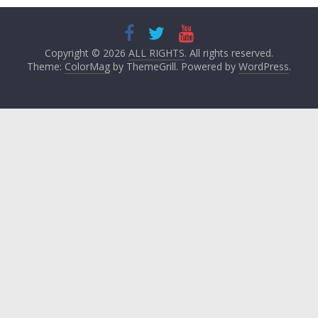
Copyright © 2026
ALL RIGHTS
. All rights reserved.
Theme:
ColorMag
by ThemeGrill. Powered by
WordPress
.