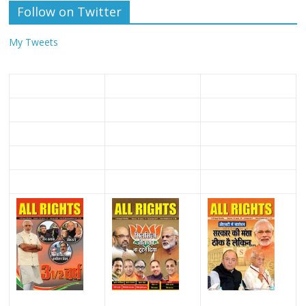
Follow on Twitter
My Tweets