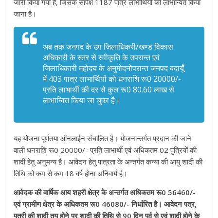
जारी किया गया है, जिसके सापेक्ष 1187 पात्र लाभार्थियों को लाभान्वित किया
जाना है।
अब तक जनपद के उप जिलाधिकरी/खण्ड विकास
अधिकारी के स्तर से स्वीकृति के उपरान्त एवं
जिलाधिकारी महोदय के अनुमोदनोपरान्त जनपद बदायूँ
में 403 पात्र लाभार्थियों को धनराशि रू0 20000/-
प्रति लाभार्थी की दर से कुल रू0 80.60 लाख से
लाभान्वित किया जा चुका है।
यह योजना पूर्णतया ऑनलाईन संचालित है। योजनान्तर्गत प्रदान की जाने
वाली धनराशि रू0 20000/- प्रति लाभार्थी एवं अधिकतम 02 पुत्रियों की
शादी हेतु अनुमन्य है। आवेदन हेतु पात्रता के अन्तर्गत कन्या की आयु शादी की
तिथि को कम से कम 18 वर्ष होना अनिवार्य है।
आवेदक की वार्षिक आय शहरी क्षेत्र के अन्तर्गत अधिकतम रू0 56460/-
एवं ग्रामीण क्षेत्र के अधिकतम रू0 46080/- निर्धारित है। आवेदन पत्र,
पुत्री की शादी तय होने पर शादी की तिथि से 90 दिन पूर्व से एवं शादी होने के