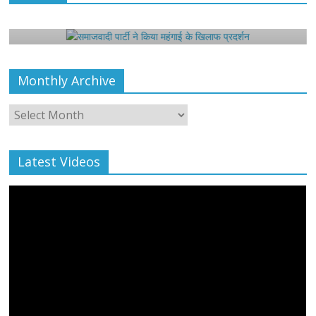
समाजवादी पार्टी ने किया महंगाई के खिलाफ प्रदर्शन
August 4, 2021
Editor All Rights
0
Monthly Archive
Monthly
Archive
Latest Videos