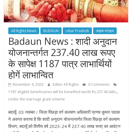
All Rights News
BUDAUN
Uttar Pradesh
लाइफ-स्टाइल
Badaun News : शादी अनुदान
योजनान्तर्गत 237.40 लाख रूपए
के सापेक्ष 1187 पात्र लाभार्थियों
होगें लाभान्वित
November 4, 2023
Editor All Rights
0 Comments
,
1187 eligible beneficiaries will be benefited worth Rs 237.40 lakh.
Under the marriage grant scheme
बदायूँः 03 नवम्बर। जिला पिछड़ा वर्ग कल्याण अधिकारी प्रणव कुमार पाठक
ने अवगत कराया है कि शादी अनुदान योजनान्तर्गत जिला पिछड़ा वर्ग कल्याण
विभाग, बदायूँ को वित्तीय वर्ष 2023-24 में 237.40 लाख रूपए का आवंटन