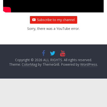
Subscribe to my channel
Sorry, there was a YouTube error.
Copyright © 2026
ALL RIGHTS
. All rights reserved.
Theme:
ColorMag
by ThemeGrill. Powered by
WordPress
.