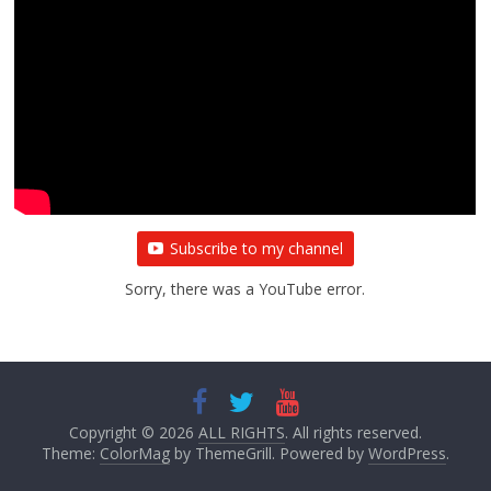
Subscribe to my channel
Sorry, there was a YouTube error.
Copyright © 2026
ALL RIGHTS
. All rights reserved.
Theme:
ColorMag
by ThemeGrill. Powered by
WordPress
.