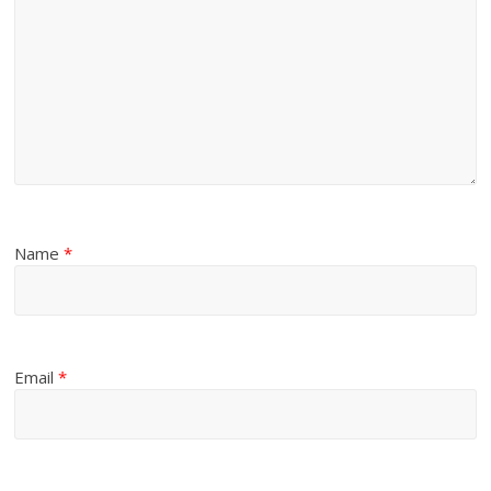
Name
*
Email
*