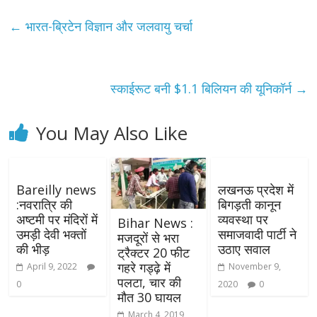
←
भारत-ब्रिटेन विज्ञान और जलवायु चर्चा
स्काईरूट बनी $1.1 बिलियन की यूनिकॉर्न
→
You May Also Like
Bareilly news
लखनऊ प्रदेश में
:नवरात्रि की
बिगड़ती कानून
अष्टमी पर मंदिरों में
व्यवस्था पर
Bihar News :
उमड़ी देवी भक्तों
समाजवादी पार्टी ने
मजदूरों से भरा
की भीड़
उठाए सवाल
ट्रैक्टर 20 फीट
गहरे गड्ढ़े में
April 9, 2022
November 9,
पलटा, चार की
0
2020
0
मौत 30 घायल
March 4, 2019