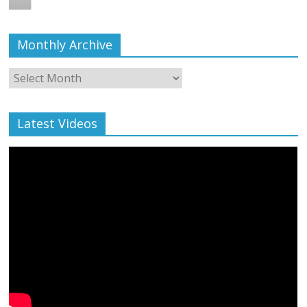
Monthly Archive
Monthly
Archive
Latest Videos