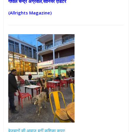
गोपाल चन्द्र अग्रवाल,सीनियर एडिटर
(Allrights Magazine)
बेजुबानों की आवाज बनीं कशिका कपूर!