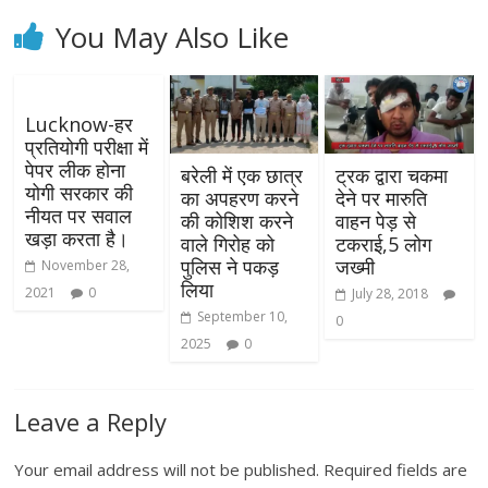
You May Also Like
Lucknow-हर
प्रतियोगी परीक्षा में
पेपर लीक होना
बरेली में एक छात्र
ट्रक द्वारा चकमा
योगी सरकार की
का अपहरण करने
देने पर मारुति
नीयत पर सवाल
की कोशिश करने
वाहन पेड़ से
खड़ा करता है।
वाले गिरोह को
टकराई,5 लोग
पुलिस ने पकड़
जख्मी
November 28,
लिया
2021
0
July 28, 2018
September 10,
0
2025
0
Leave a Reply
Your email address will not be published.
Required fields are