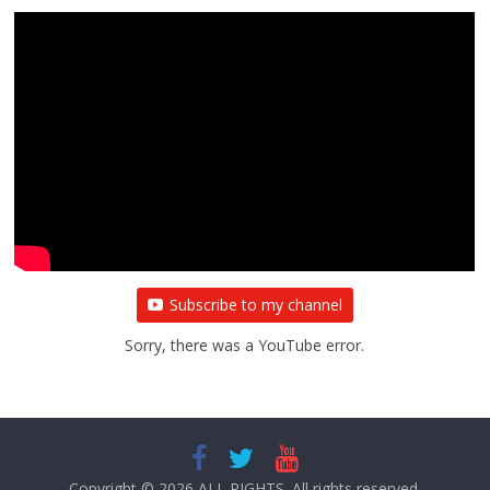
Subscribe to my channel
Sorry, there was a YouTube error.
Copyright © 2026
ALL RIGHTS
. All rights reserved.