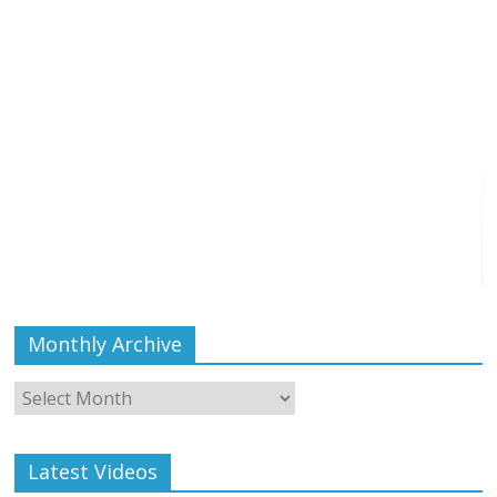
Monthly Archive
Monthly
Archive
Latest Videos