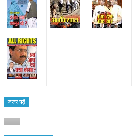
जरूर पढ़ें