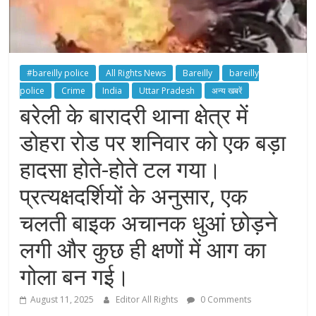
#bareilly police
All Rights News
Bareilly
bareilly
police
Crime
India
Uttar Pradesh
अन्य खबरें
बरेली के बारादरी थाना क्षेत्र में
डोहरा रोड पर शनिवार को एक बड़ा
हादसा होते-होते टल गया।
प्रत्यक्षदर्शियों के अनुसार, एक
चलती बाइक अचानक धुआं छोड़ने
लगी और कुछ ही क्षणों में आग का
गोला बन गई।
August 11, 2025
Editor All Rights
0 Comments