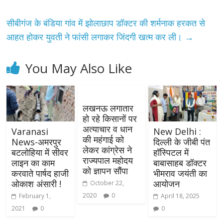
सीबीगंज के बंडिया गांव में झोलाछाप डॉक्टर की शर्मनाक हरकत से
आहत होकर युवती ने फांसी लगाकर जिंदगी खत्म कर ली।
→
You May Also Like
लखनऊ लगातार
हो रहे किसानों पर
अत्याचार व धान
Varanasi
New Delhi :
की महंगाई को
News-अमरपुर
दिल्ली के जीबी पंत
लेकर कांग्रेस ने
बटलोहिया में सीवर
हॉस्पिटल में
राज्यपाल महोदय
लाइन का काम
बाबासाहब डॉक्टर
को ज्ञापन सौंपा
करवाते पार्षद हाजी
भीमराव जयंती का
ओकाश अंसारी !
आयोजन
October 22,
2020
0
February 1,
April 18, 2025
2021
0
0