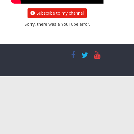
Subscribe to my channel
Sorry, there was a YouTube error.