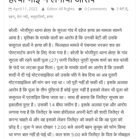
,
April 11, 2022
Editor All Rights
0 Comments
3 बेटी है
,
,
,
बहन
बेटा नही
ससुरालियों
हत्या
बरेली- भोजीपुरा थाना क्षेत्र के सुरला गांव में दहेज हत्या का मामला सामने
आया है। मृतिका के मायके वालों का आरोप है कि उनकी बेटी की उसके
ससुराल वालों ने हत्या की है। फिलहाल मामले में पंचनामा भरकर शव का
पोस्टमार्टम करने के लिए भेजा गया है। बरेली के भोजीपुरा थाना क्षेत्र के गांव
सुरला की रहने वाली पूजा (27) पत्नी जितेंद्र पुत्री सुभाष शर्मा का शव फांसी
के फंदे पर लटका हुआ मिला। पूजा के मायके वालों का आरोप है कि उसकी
शादी में दी गई मोटरसाइकिल को उसके पति ने बेच दिया था अब दूसरी
मोटरसाइकिल की मांग कर रहा था। जो पूरी नहीं हो सकी थी। इसके अलावा
आरोप है कि पूजा के तीन पुत्रियां हैं कोई पुत्र नहीं है इसको लेकर भी पूजा को
ससुराल में प्रताड़ित किया जाता था। साथ ही बताया कि जितेंद्र सुभाष का
इकलौता पुत्र है। उसकी 14 बीघा जमीन है। इसके अलावा एक और आरोप
लगाया गया है कि जितेंद्र के मामा होरीलाल अपनी बेटी की शादी जितेंद्र से
करना चाहते थे और वह इसको लेकर जितेंद्र को कहते थे कि वह पूजा को
छोड़ दें। पूजा ने कल दोपहर
12:00
बजे अपनी बहन कुसुम को फोन किया
था मगर बात नहीं हो पाई थी। कल शाम
5:00
बजे जितेंद्र के पिता के मोबाइल