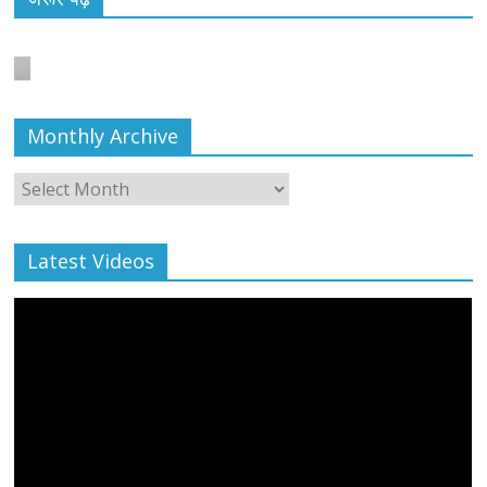
बाल्मीकि का किया गया स्वागत
August 6, 2021
Editor All Rights
0
Monthly Archive
Monthly
Archive
Latest Videos