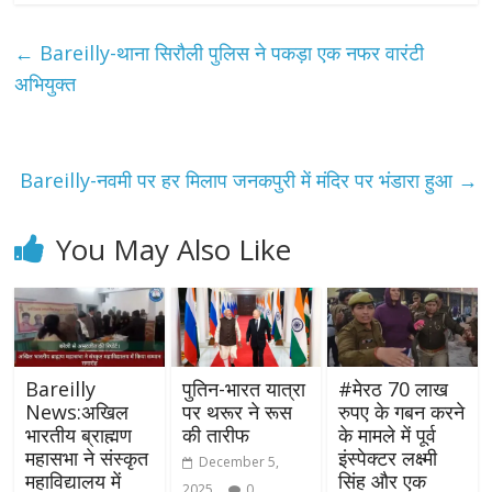
←
Bareilly-थाना सिरौली पुलिस ने पकड़ा एक नफर वारंटी
अभियुक्त
Bareilly-नवमी पर हर मिलाप जनकपुरी में मंदिर पर भंडारा हुआ
→
You May Also Like
Bareilly
पुतिन-भारत यात्रा
#मेरठ 70 लाख
News:अखिल
पर थरूर ने रूस
रुपए के गबन करने
भारतीय ब्राह्मण
की तारीफ
के मामले में पूर्व
महासभा ने संस्कृत
इंस्पेक्टर लक्ष्मी
December 5,
महाविद्यालय में
सिंह और एक
2025
0