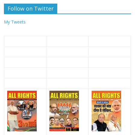
Follow on Twitter
My Tweets