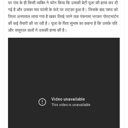
पर गांव के ही किसी व्यक्ति ने फोन किया कि उसकी बेटी पूजा की हत्या कर दी
गई है और उसका शव फांसी के फंदे पर लटका हुआ है। जिसके बाद पशव को
जिला अस्पताल लाया गया है खबर लिखे जाने तक पंचनामा भरकर पोस्टमार्टम
की कई तैयारी की जा रही है। पूजा के पिता सुभाष का कहना है कि उसके पति
और ससुराल वालों ने उसकी हत्या की है।