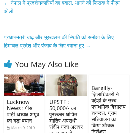
←
नेपाल में प्रदर्शनकारियों का बवाल, भागने की फिराक में पीएम
ओली
प्रधानमंत्री बाढ़ और भूस्खलन की स्थिति की समीक्षा के लिए
हिमाचल प्रदेश और पंजाब के लिए रवाना हुए
→
You May Also Like
Bareilly-
ज़िलाधिकारी ने
बहेड़ी के उच्च
Lucknow
UPSTF :
प्राथमिक विद्यालय
News : पीस
50,000/- का
शकरस, ग्राम
पार्टी अध्यक्ष अयूब
पुरस्कार घोषित
सचिवालय का
क़ा बड़ा बयान
शातिर अपराधी
किया औचक
संदीप गुप्ता अलवर
March 9, 2019
निरीक्षण
राजस्थान से