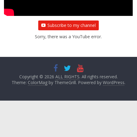
Subscribe to my channel
Sorry, there was a YouTube error.
Copyright © 2026
ALL RIGHTS
. All rights reserved.
Theme:
ColorMag
by ThemeGrill. Powered by
WordPress
.