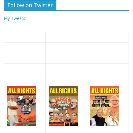
Follow on Twitter
My Tweets