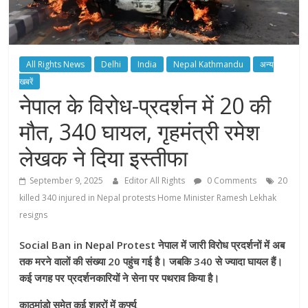
All Rights News
Delhi
India
Nepal Kathmandu
अन्य
खबरें
नेपाल के विरोध-प्रदर्शन में 20 की
मौत, 340 घायल, गृहमंत्री रमेश
लेखक ने दिया इस्तीफा
September 9, 2025
Editor All Rights
0 Comments
20
killed 340 injured in Nepal protests Home Minister Ramesh Lekhak
resigns
Social Ban in Nepal Protest नेपाल में जारी विरोध प्रदर्शनों में अब
तक मरने वालों की संख्या 20 पहुंच गई है। जबकि 340 से ज्यादा घायल हैं।
कई जगह पर प्रदर्शनकारियों ने सेना पर पथराव किया है।
काठमांडो समेत कई शहरों में कर्फ्यू