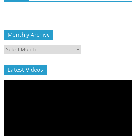
बाल्मीकि का किया गया स्वागत
August 6, 2021
Editor All Rights
0
Monthly Archive
Monthly
Archive
Latest Videos