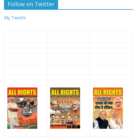
Follow on Twitter
My Tweets