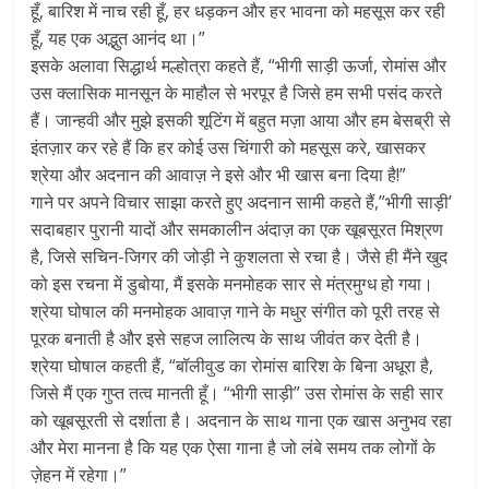
हूँ, बारिश में नाच रही हूँ, हर धड़कन और हर भावना को महसूस कर रही
हूँ, यह एक अद्भुत आनंद था।”
इसके अलावा सिद्धार्थ मल्होत्रा कहते हैं, “भीगी साड़ी ऊर्जा, रोमांस और
उस क्लासिक मानसून के माहौल से भरपूर है जिसे हम सभी पसंद करते
हैं। जान्हवी और मुझे इसकी शूटिंग में बहुत मज़ा आया और हम बेसब्री से
इंतज़ार कर रहे हैं कि हर कोई उस चिंगारी को महसूस करे, खासकर
श्रेया और अदनान की आवाज़ ने इसे और भी खास बना दिया है!”
गाने पर अपने विचार साझा करते हुए अदनान सामी कहते हैं,”भीगी साड़ी’
सदाबहार पुरानी यादों और समकालीन अंदाज़ का एक खूबसूरत मिश्रण
है, जिसे सचिन-जिगर की जोड़ी ने कुशलता से रचा है। जैसे ही मैंने खुद
को इस रचना में डुबोया, मैं इसके मनमोहक सार से मंत्रमुग्ध हो गया।
श्रेया घोषाल की मनमोहक आवाज़ गाने के मधुर संगीत को पूरी तरह से
पूरक बनाती है और इसे सहज लालित्य के साथ जीवंत कर देती है।
श्रेया घोषाल कहती हैं, “बॉलीवुड का रोमांस बारिश के बिना अधूरा है,
जिसे मैं एक गुप्त तत्व मानती हूँ। “भीगी साड़ी” उस रोमांस के सही सार
को खूबसूरती से दर्शाता है। अदनान के साथ गाना एक खास अनुभव रहा
और मेरा मानना है कि यह एक ऐसा गाना है जो लंबे समय तक लोगों के
ज़ेहन में रहेगा।”