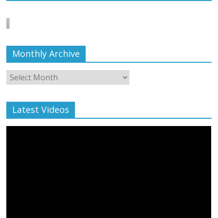
बाल्मीकि का किया गया स्वागत
August 6, 2021
Editor All Rights
0
Monthly Archive
Monthly
Archive
Latest Videos