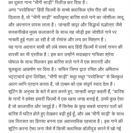
का दूसरा गाना “भीगी साड़ी” रिलीज़ कर दिया है।
अगर “परदेसिया” हिंदी फिल्मों के सच्चे क्लासिक प्रेम गीत की याद
दिलाता है, तो “भीगी साड़ी” सर्वोत्कृष्ट बारिश वाले गाने का जोशीला जादू
और अपनापन वापस लाता है। जान्हवी कपूर और सिद्धार्थ मल्होत्रा जैसे
सनसनीखेज मुख्य कलाकारों के साथ यह जोड़ी इस जोशीले गाने पर
नाचती हुई नज़र आ रही है जो रोमांस और लय का मिश्रण है।
यह गाना अदनान सामी की लंबे समय बाद हिंदी फ़िल्मों में पार्श्व गायन की
वापसी का भी प्रतीक है। इस बार उन्होंने सदाबहार गायिका श्रेया
घोषाल के साथ मिलकर इस बारिश वाले गाने में एक शरारती और
चुलबुला आकर्षण भर दिया है। सचिन जिगर द्वारा रचित और अमिताभ
भट्टाचार्य द्वारा लिखित, “भीगी साड़ी” मधुर मधुर “परदेसिया” से बिल्कुल
अलग ध्वनि प्रदान करता है, जो एल्बम को एक संपूर्ण स्वाद देता है।
शूटिंग के अनुभव के बारे में बात करते हुए, जान्हवी कपूर कहती हैं, “बारिश
के गानों ने हमेशा हमारी फिल्मों में एक खास जगह बनाई है, उनमें कुछ ऐसा
है जो कालातीत और जादुई है। मैं सिनेमा के कुछ सबसे यादगार पलों को
बारिश में घटित होते हुए देखकर बड़ी हुई हूँ, और अब ‘भीगी साड़ी’ के साथ
उस विरासत का हिस्सा बनना एक अवास्तविक एहसास है। इस गाने की
शूटिंग करना ऐसा लगा जैसे मैं किसी क्लासिक बॉलीवुड सपने में खो गई