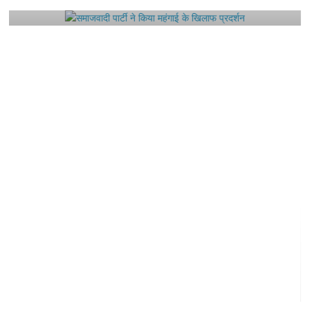
August 4, 2021
Editor All Rights
0