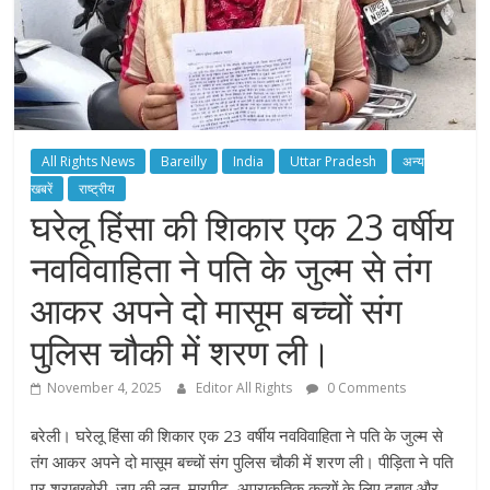
All Rights News
Bareilly
India
Uttar Pradesh
अन्य
खबरें
राष्ट्रीय
घरेलू हिंसा की शिकार एक 23 वर्षीय
नवविवाहिता ने पति के जुल्म से तंग
आकर अपने दो मासूम बच्चों संग
पुलिस चौकी में शरण ली।
November 4, 2025
Editor All Rights
0 Comments
बरेली। घरेलू हिंसा की शिकार एक 23 वर्षीय नवविवाहिता ने पति के जुल्म से
तंग आकर अपने दो मासूम बच्चों संग पुलिस चौकी में शरण ली। पीड़िता ने पति
पर शराबखोरी, जुए की लत, मारपीट, अप्राकृतिक कृत्यों के लिए दबाव और