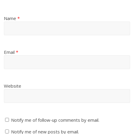
Name
*
Email
*
Website
Notify me of follow-up comments by email.
Notify me of new posts by email.