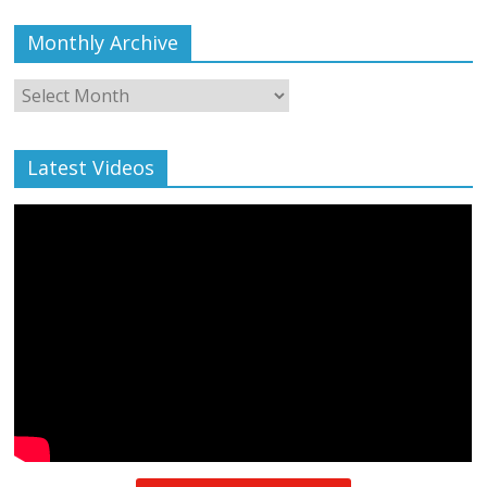
Monthly Archive
Monthly
Archive
Latest Videos