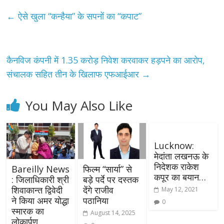
←
ऐसे खुला “कन्हैया” के सपनों का “कपाट”
कैनविज कंपनी में 1.35 करोड़ निवेश करवाकर हड़पने का आरोप,
संचालक सहित तीन के खिलाफ एफआईआर
→
You May Also Like
Lucknow:
मेदांता लखनऊ के
निदेशक राकेश
Bareilly News
फिल्म “सार्या” से
कपूर का बयान…
: जिलाधिकारी श्री
बड़े पर्दे पर दस्तक
शिवाकान्त द्विवेदी
देंगे राजीव
May 12, 2021
ने किया अमर योद्धा
पठानिया
0
स्मारक का
August 14, 2025
लोकार्पण