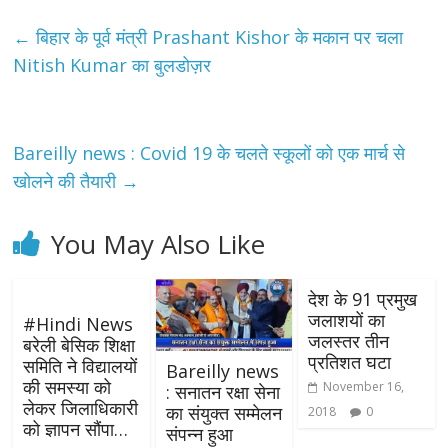
←
बिहार के पूर्व मंत्री Prashant Kishor के मकान पर चला
Nitish Kumar का बुलडोज़र
Bareilly news : Covid 19 के चलते स्कूलों को एक मार्च से
खोलने की तैयारी
→
You May Also Like
देश के 91 प्रमुख
जलाशयों का
#Hindi​ News
जलस्‍तर तीन
बरेली बेसिक शिक्षा
प्रतिशत घटा
समिति ने विद्यालयों
Bareilly news
की समस्या को
November 16,
: सनातन रक्षा सेना
लेकर जिलाधिकारी
का संयुक्त सम्मेलन
2018
0
को ज्ञापन सौंपा…
संपन्न हुआ