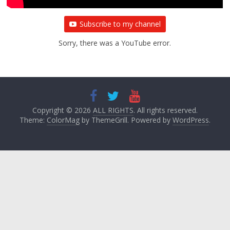
Subscribe to my channel
Sorry, there was a YouTube error.
Copyright © 2026
ALL RIGHTS
. All rights reserved.
Theme:
ColorMag
by ThemeGrill. Powered by
WordPress
.