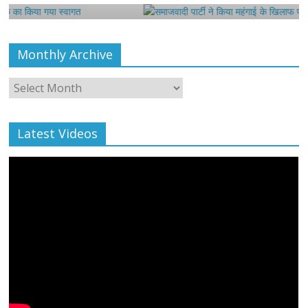
Monthly Archive
Monthly
Archive
Latest Videos