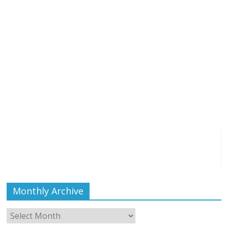
Monthly Archive
Monthly
Archive