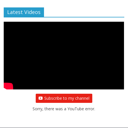
Latest Videos
Subscribe to my channel
Sorry, there was a YouTube error.