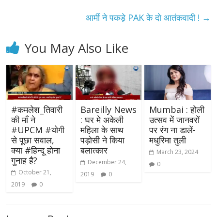
आर्मी ने पकड़े PAK के दो आतंकवादी !
→
You May Also Like
#कमलेश_तिवारी
Bareilly News
Mumbai : होली
की माँ ने
: घर मे अकेली
उत्सव में जानवरों
#UPCM #योगी
महिला के साथ
पर रंग ना डालें-
से पूछा सवाल,
पड़ोसी ने किया
मधुरिमा तुली
क्या #हिन्दू होना
बलात्कार
March 23, 2024
गुनाह है?
December 24,
0
October 21,
2019
0
2019
0