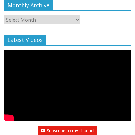
Monthly Archive
Monthly
Archive
Latest Videos
Subscribe to my channel