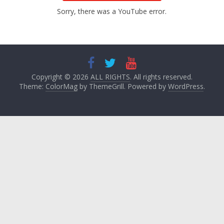
Sorry, there was a YouTube error.
Copyright © 2026
ALL RIGHTS
. All rights reserved.
Theme:
ColorMag
by ThemeGrill. Powered by
WordPress
.