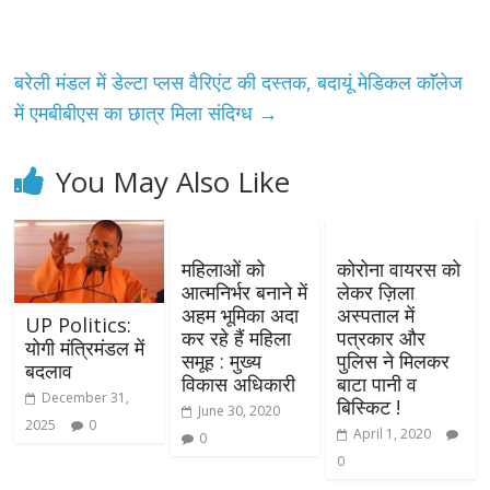
बरेली मंडल में डेल्टा प्लस वैरिएंट की दस्तक, बदायूं मेडिकल काॅॅलेज
में एमबीबीएस का छात्र मिला संदिग्ध
→
You May Also Like
महिलाओं को
कोरोना वायरस को
आत्मनिर्भर बनाने में
लेकर ज़िला
अहम भूमिका अदा
अस्पताल में
UP Politics:
कर रहे हैं महिला
पत्रकार और
योगी मंत्रिमंडल में
समूह : मुख्य
पुलिस ने मिलकर
बदलाव
विकास अधिकारी
बाटा पानी व
December 31,
बिस्किट !
June 30, 2020
2025
0
April 1, 2020
0
0