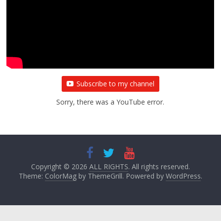
Subscribe to my channel
Sorry, there was a YouTube error.
Copyright © 2026
ALL RIGHTS
. All rights reserved.
Theme:
ColorMag
by ThemeGrill. Powered by
WordPress
.