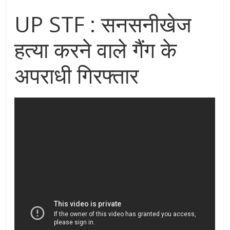
UP STF : सनसनीखेज
हत्या करने वाले गैंग के
अपराधी गिरफ्तार