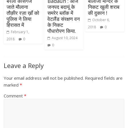
बरेली कासगंज
Badaun : आज
बालाजी मन्दिर के
जाते मौलाना
जनपद बदायूं के
निकट खुली शराब
तौक़ीर रज़ा ख़ाँ को
समरेर ब्लॉक में
की दुकान !
पुलिस ने लिया
वेटलैंड संरक्षण वन
October 6,
हिरासत में
के निकट
2018
0
पौधारोपण किया.
February 1,
August 10, 2024
2018
0
0
Leave a Reply
Your email address will not be published.
Required fields are
marked
*
Comment
*