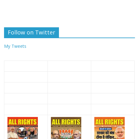
Follow on Twitter
My Tweets