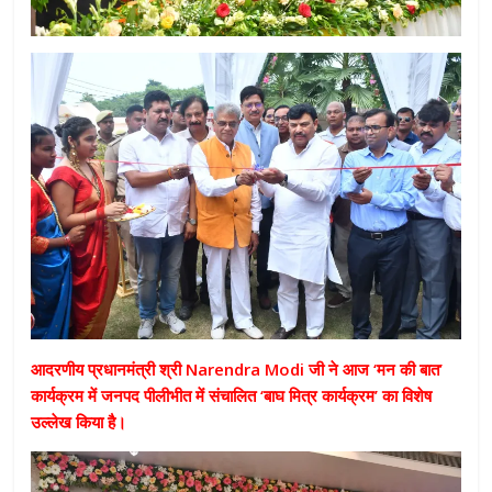
आदरणीय प्रधानमंत्री श्री Narendra Modi जी ने आज ‘मन की बात’
कार्यक्रम में जनपद पीलीभीत में संचालित ‘बाघ मित्र कार्यक्रम’ का विशेष
उल्लेख किया है।