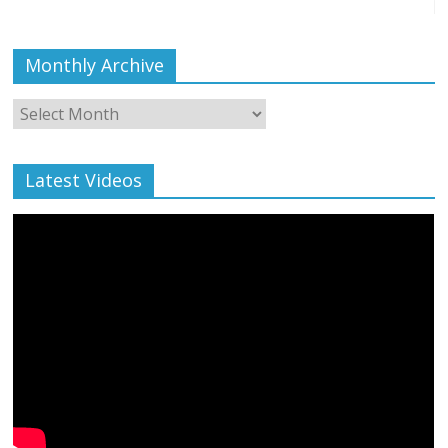
Monthly Archive
Monthly
Archive
Latest Videos