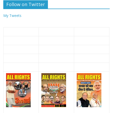
Follow on Twitter
My Tweets