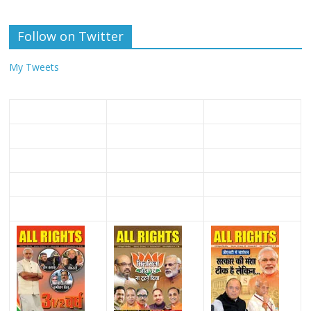
Follow on Twitter
My Tweets