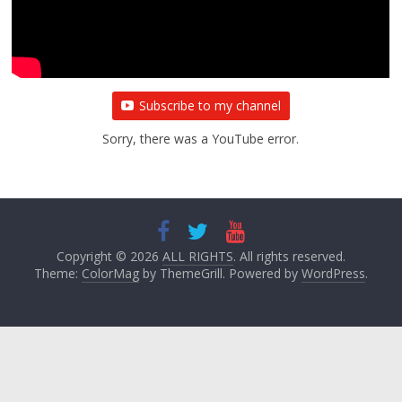
August 6, 2021
Editor All Rights
0
Subscribe to my channel
Sorry, there was a YouTube error.
Copyright © 2026
ALL RIGHTS
. All rights reserved.
Theme:
ColorMag
by ThemeGrill. Powered by
WordPress
.