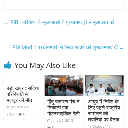
←
PIB : हरियाणा के मुख्यमंत्री ने प्रधानमंत्री से मुलाकात की
PM Modi : प्रधानमंत्री ने सिख नववर्ष की शुभकामनाएं दीं
→
You May Also Like
बड़ी खबर : संदिग्ध
परिस्थिति में
मज़दूर की मौत
हिंदू जागरण मंच ने
आयुष में निवेश के
निकाली एक
लिए पहले राष्‍ट्रीय
January 29,
मोटरसाइकिल रैली
सम्‍मेलन की
2022
0
तै‍यारियों पर बैठक
June 26, 2018
October 17,
0