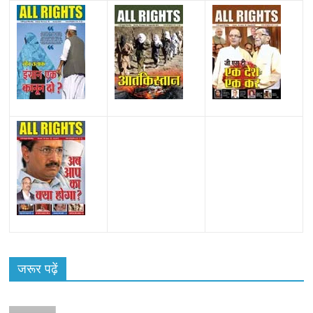
जरूर पढ़ें