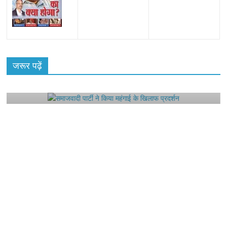
All Rights News
Bareilly
Uttar Pradesh
राजनीति
हॉट
राजनीतिक
जरूर पढ़ें
समाजवादी पार्टी ने किया महंगाई के खिलाफ प्रदर्शन
August 4, 2021
Editor All Rights
0