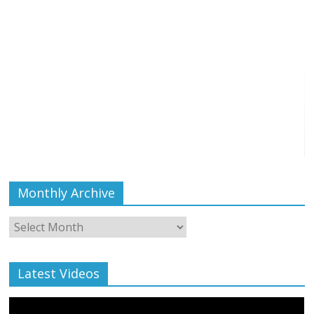
Monthly Archive
Monthly
Archive
Latest Videos