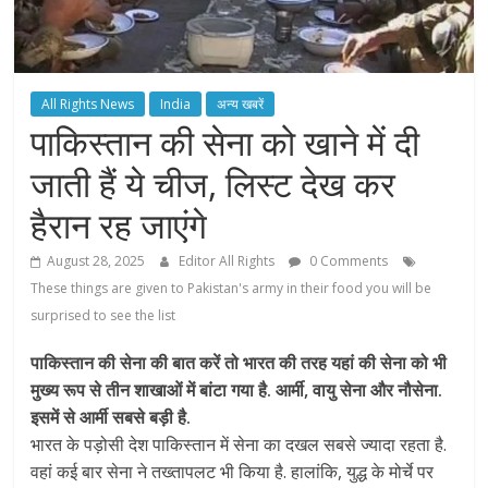
All Rights News
India
अन्य खबरें
पाकिस्तान की सेना को खाने में दी
जाती हैं ये चीज, लिस्ट देख कर
हैरान रह जाएंगे
August 28, 2025
Editor All Rights
0 Comments
These things are given to Pakistan's army in their food you will be
surprised to see the list
पाकिस्तान की सेना की बात करें तो भारत की तरह यहां की सेना को भी
मुख्य रूप से तीन शाखाओं में बांटा गया है. आर्मी, वायु सेना और नौसेना.
इसमें से आर्मी सबसे बड़ी है.
भारत के पड़ोसी देश पाकिस्तान में सेना का दखल सबसे ज्यादा रहता है.
वहां कई बार सेना ने तख्तापलट भी किया है. हालांकि, युद्ध के मोर्चे पर