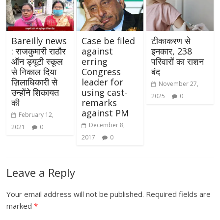
Bareilly news
Case be filed
टीकाकरण से
: राजकुमारी राठौर
against
इनकार, 238
ऑन ड्यूटी स्कूल
erring
परिवारों का राशन
से निकाल दिया
Congress
बंद
ज़िलाधिकारी से
leader for
November 27,
उन्होंने शिकायत
using cast-
2025
0
की
remarks
against PM
February 12,
December 8,
2021
0
2017
0
Leave a Reply
Your email address will not be published.
Required fields are
marked
*