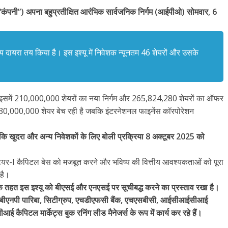
“कंपनी”) अपना बहुप्रतीक्षित आरंभिक सार्वजनिक निर्गम (आईपीओ) सोमवार, 6
्य दायरा तय किया है। इस इश्यू में निवेशक न्यूनतम 46 शेयरों और उसके
इसमें 210,000,000 शेयरों का नया निर्गम और 265,824,280 शेयरों का ऑफर
230,000,000 शेयर बेच रही है जबकि इंटरनेशनल फाइनेंस कॉरपोरेशन
कि खुदरा और अन्य निवेशकों के लिए बोली प्रक्रिया 8 अक्टूबर 2025 को
पने टियर-I कैपिटल बेस को मजबूत करने और भविष्य की वित्तीय आवश्यकताओं को पूरा
 है।
स के तहत इस इश्यू को बीएसई और एनएसई पर सूचीबद्ध करने का प्रस्ताव रखा है।
ल, बीएनपी पारिबा, सिटीग्रुप, एचडीएफसी बैंक, एचएसबीसी, आईसीआईसीआई
ैपिटल मार्केट्स बुक रनिंग लीड मैनेजर्स के रूप में कार्य कर रहे हैं।