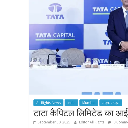
All Rights News
India
Mumbai
लाइफ-स्टाइल
टाटा कैपिटल लिमिटेड का आईप
September 30, 2025
Editor All Rights
0 Comme