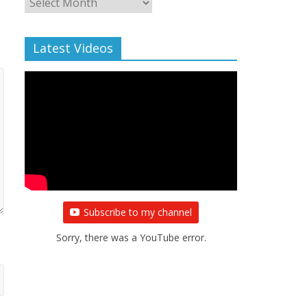
Archive
Latest Videos
Subscribe to my channel
Sorry, there was a YouTube error.