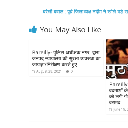
बरेली बवाल : पूर्व जिलाध्यक्ष नदीम ने खोले ब
You May Also Like
Bareilly- पुलिस अधीक्षक नगर, द्वारा
जनपद न्यायालय की सुरक्षा व्यवस्था का
All Rights News
जायज़ा/निरीक्षण करते हुए
Pradesh
राजनीति
August 28, 2021
0
समाजवादी पार्टी
खिलाफ प्रदर्श
Bareilly 
बदमाशों की
August 4, 2021
को लगी ग
बरामद
June 19,