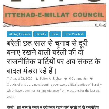
All Rights News
Bareilly
India
Uttar Pradesh
बरेली छह साल से चुनाव से दूरी
बनाए रखने वाली बरेली की दो
राजनीतिक पार्टियों पर अब संकट के
बादल मंडरा रहे हैं।
August 22, 2025
Editor All Rights
0 Comments
Clouds of crisis are now looming over two political parties of Bareilly
which have been maintaining distance from elections for the last six
years.
बरेली। छह साल से चुनाव से दूरी बनाए रखने वाली बरेली की दो राजनीतिक