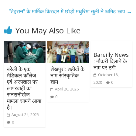
“तेहरान” के मार्मिक किरदार में छोड़ी मधुरिमा तुली ने अमिट छाप
→
You May Also Like
Bareilly News
: नौकरी दिलाने के
नाम पर ठगी
बरेली के एक
शेखपुरा: शहीदों के
मेडिकल कॉलेज
नाम सांस्कृतिक
October 18,
एवं अस्पताल पर
शाम
2020
0
लापरवाही का
April 20, 2026
सनसनीखेज
0
मामला सामने आया
है।
August 24, 2025
0