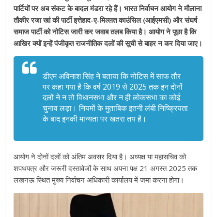
पार्टियों पर अब संकट के बादल मंडरा रहे हैं। भारत निर्वाचन आयोग ने मौलाना
तौकीर रजा खां की पार्टी इत्तेहाद-ए-मिल्लत काउंसिल (आईएमसी) और संघर्ष
समाज पार्टी को नोटिस जारी कर जवाब तलब किया है। आयोग ने पूछा है कि
आखिर क्यों इन्हें पंजीकृत राजनीतिक दलों की सूची से बाहर न कर दिया जाए।
डीएम अविनाश सिंह ने बताया कि नोटिस में साफ तौर
पर कहा गया है कि वर्ष 2019 से 2025 तक इन दोनों
दलों ने न तो विधानसभा और न ही लोकसभा का कोई
चुनाव लड़ा। नियमों के मुताबिक इतनी लंबी निष्क्रियता
के बाद इनकी मान्यता पर खतरा तय है।
आयोग ने दोनों दलों को अंतिम अवसर दिया है। अध्यक्ष या महासचिव को
शपथपत्र और जरूरी दस्तावेजों के साथ अपना पक्ष 21 अगस्त 2025 तक
लखनऊ स्थित मुख्य निर्वाचन अधिकारी कार्यालय में जमा करना होगा।