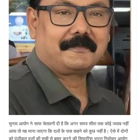
चुनाव आयोग ने साफ चेतावनी दी है कि अगर समय सीमा तक कोई जवाब नहीं
आया तो यह माना जाएगा कि दलों के पास कहने को कुछ नहीं है। ऐसे में दोनों
को पंजीकृत दलों की सूची से बाहर करने की सिफारिश भारत निर्वाचन आयोग