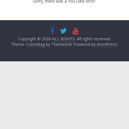
Sorry, there was a YouTube error.
Copyright © 2026
ALL RIGHTS
. All rights reserved.
Theme:
ColorMag
by ThemeGrill. Powered by
WordPress
.