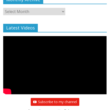
Monthly
Archive
Latest Videos
Subscribe to my channel