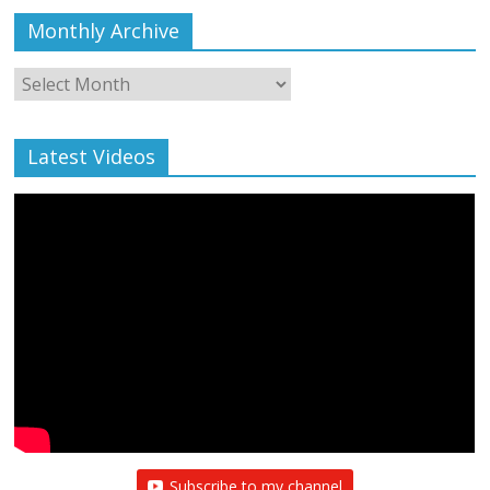
Monthly Archive
Monthly
Archive
Latest Videos
Subscribe to my channel