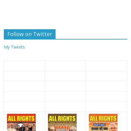
Follow on Twitter
My Tweets