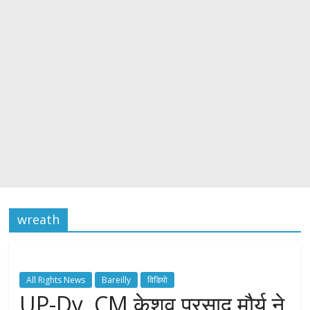
wreath
All Rights News
Bareilly
विडियो
UP-Dy. CM केशव प्रसाद मौर्य ने