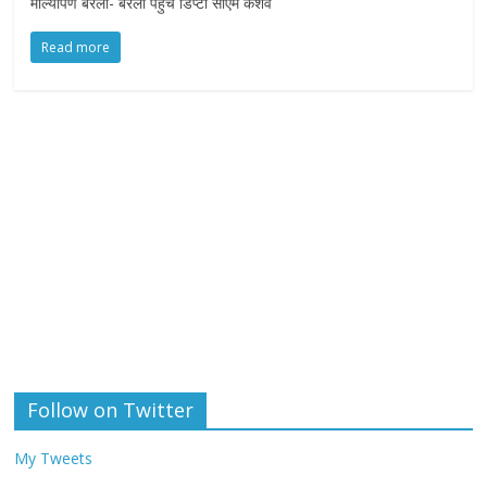
माल्यार्पण बरेली- बरेली पहुचे डिप्टी सीएम केशव
Read more
Follow on Twitter
My Tweets