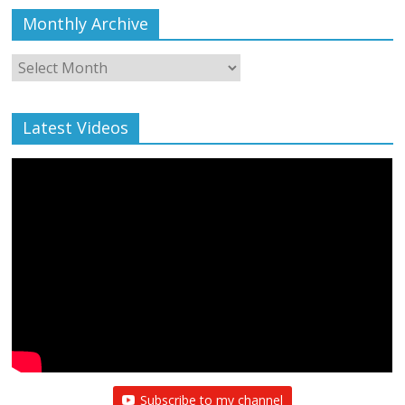
Monthly Archive
Monthly
Archive
Latest Videos
Subscribe to my channel