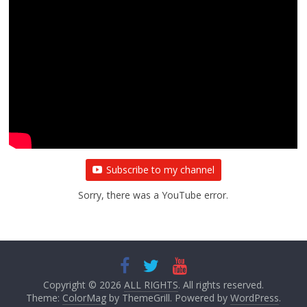
Subscribe to my channel
Sorry, there was a YouTube error.
Copyright © 2026
ALL RIGHTS
. All rights reserved.
Theme:
ColorMag
by ThemeGrill. Powered by
WordPress
.