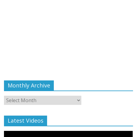
Monthly Archive
Monthly
Archive
Latest Videos