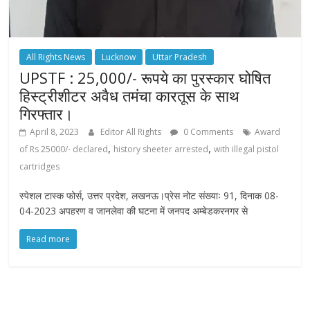
All Rights News
Lucknow
Uttar Pradesh
UPSTF : 25,000/- रूपये का पुरस्कार घोषित
हिस्ट्रीशीटर अवैध तमंचा कारतूस के साथ
गिरफ्तार।
April 8, 2023
Editor All Rights
0 Comments
Award
,
,
of Rs 25000/- declared
history sheeter arrested
with illegal pistol
cartridges
स्पेशल टास्क फोर्स, उत्तर प्रदेश, लखनऊ।प्रेस नोट संख्याः 91, दिनाक 08-
04-2023 अपहरण व जानलेवा की घटना में जनपद अम्बेडकरनगर से
Read more