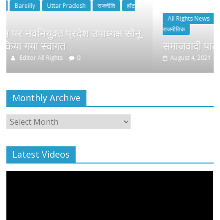
राजनीति
हॉट
All Rights News
Bareilly
Uttar Pradesh
राजनीतिक
उपाध्यक्ष सोनू
समाजवादी पार्टी ने किया महंगाई के खि
August 4, 2021
Editor All Rights
0
Monthly Archive
Monthly
Archive
Latest Videos