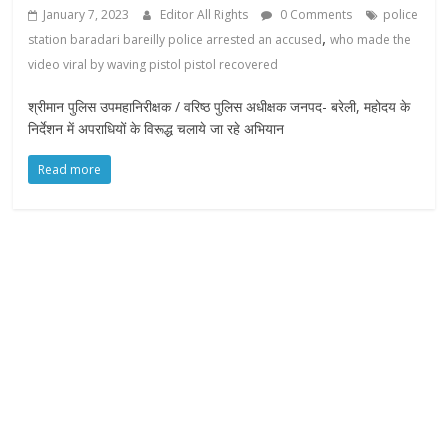
January 7, 2023
Editor All Rights
0 Comments
police
,
station baradari bareilly police arrested an accused
who made the
video viral by waving pistol pistol recovered
श्रीमान पुलिस उपमहानिरीक्षक / वरिष्ठ पुलिस अधीक्षक जनपद- बरेली, महोदय के
निर्देशन में अपराधियों के विरूद्ध चलाये जा रहे अभियान
Read more