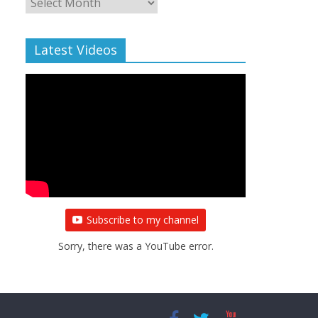
Archive
Latest Videos
Subscribe to my channel
Sorry, there was a YouTube error.