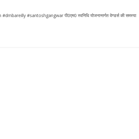
reilly #santoshgangwar पी0एम0 स्वनिधि योजनान्तर्गत वेण्डर्स की समस्या