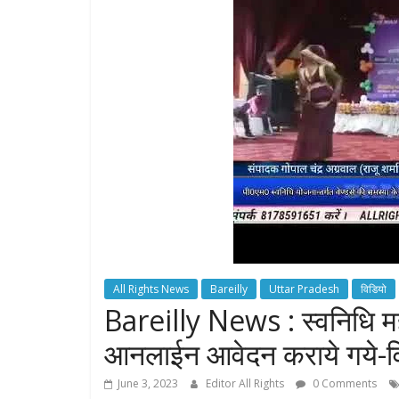
All Rights News
Bareilly
Uttar Pradesh
विडियो
Bareilly News : स्वनिधि महो
आनलाईन आवेदन कराये गये-विभिन्
June 3, 2023
Editor All Rights
0 Comments