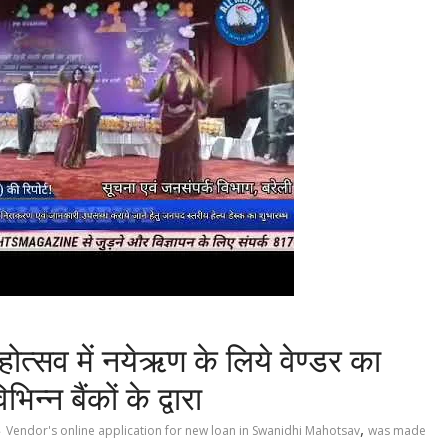
त्सव में नयेऋण के लिये वेण्डर का
न बैंकों के द्वारा
,
Vendor's online application for new loan in Swanidhi Mahotsav
was made