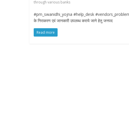
through various banks
#pm_swanidhi_yojna #help_desk #vendors_problem #dmba
के निराकरण एवं जानकारी उपलब्ध कराये जाने हेतु जनपद
Read more