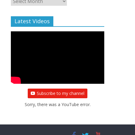
Archive
Latest Videos
Subscribe to my channel
Sorry, there was a YouTube error.