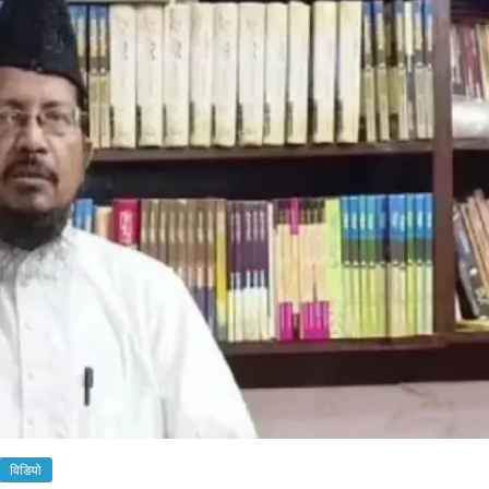
विडियो