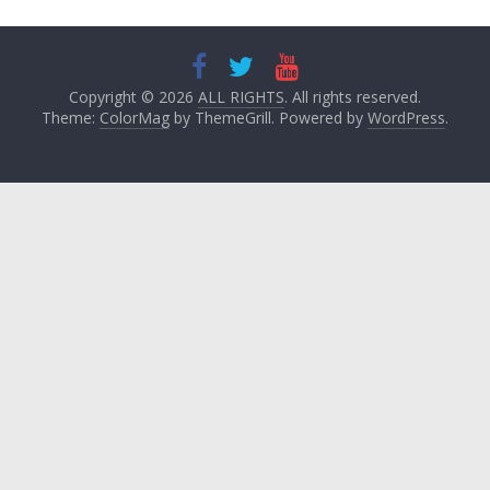
Copyright © 2026
ALL RIGHTS
. All rights reserved.
Theme:
ColorMag
by ThemeGrill. Powered by
WordPress
.