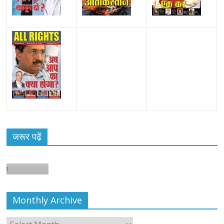
जरूर पढ़ें
शन
Monthly Archive
Monthly