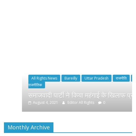
All Rights News
Bareilly
Uttar Pradesh
राजनीति
हॉट
राजनीतिक
समाजवादी पार्टी ने किया महंगाई के खिलाफ प्रदर्शन
August 4, 2021
Editor All Rights
0
Monthly Archive