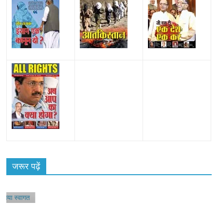
जरूर पढ़ें