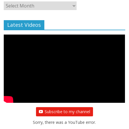
Monthly
Archive
Latest Videos
Subscribe to my channel
Sorry, there was a YouTube error.