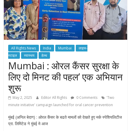
All Rights News
India
Mumbai
लाइफ-
स्टाइल
स्वास्थय
हेल्थ
Mumbai : ओरल कैंसर सुरक्षा के
लिए दो मिनट की पहल’ एक अभियान
शुरू
May 2, 2025
Editor All Rights
0 Comments
'Two
minute initiative' campaign launched for oral cancer prevention
मुंबई (अनिल बेदाग) : ओरल कैंसर के बढते मामलों को देखते हुए मर्क स्पेशियलिटीज
प्रा. लिमिटेड ने मुंबई मे आज