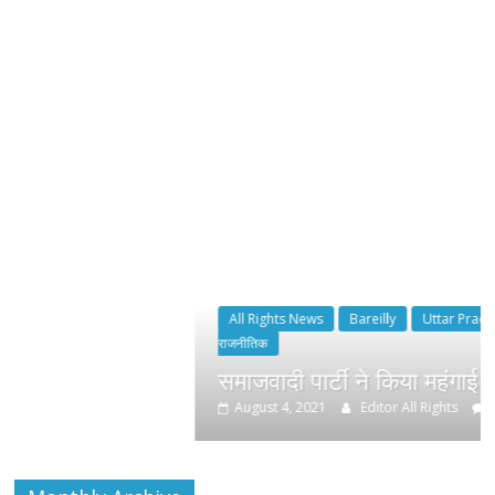
All Rights News
Bareilly
Uttar Pradesh
राजनीति
हॉट
राजनीतिक
समाजवादी पार्टी ने किया महंगाई के खिलाफ प्रदर्
August 4, 2021
Editor All Rights
0