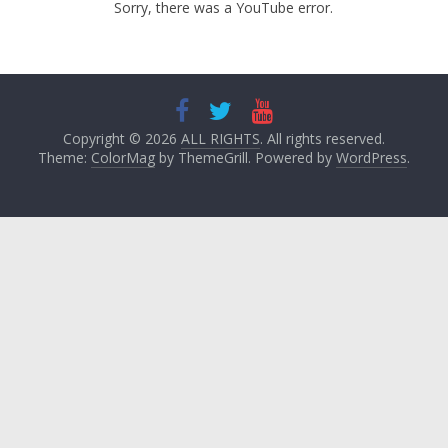
Sorry, there was a YouTube error.
Copyright © 2026
ALL RIGHTS
. All rights reserved.
Theme:
ColorMag
by ThemeGrill. Powered by
WordPress
.