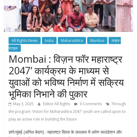
All Rights News
India
Maharashtra
Mumbai
लाइफ-
स्टाइल
Mombai : विज़न फॉर महाराष्ट्र
2047’ कार्यक्रम के माध्यम से
युवाओं को भविष्य निर्माण में सक्रिय
भूमिका निभाने की पुकार
May 3, 2025
Editor All Rights
0 Comments
Through
the program 'Vision for Maharashtra 2047' youth are called upon to
play an active role in building the future
ठाणे/मुंबई (अनिल बेदाग) : महाराष्ट्र दिवस के उपलक्ष्य में अर्पण फाउंडेशन और