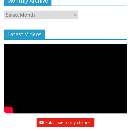
Monthly Archive
Monthly
Archive
Latest Videos
Subscribe to my channel