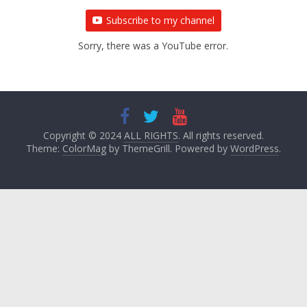
Subscribe to my channel
Sorry, there was a YouTube error.
Copyright © 2024
ALL RIGHTS
. All rights reserved.
Theme:
ColorMag
by ThemeGrill. Powered by
WordPress
.