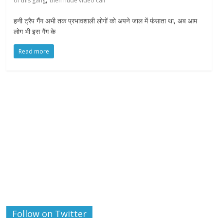
of this gang
then nude video call
हनी ट्रैप गैंग अभी तक प्रभावशाली लोगों को अपने जाल में फंसाता था, अब आम
लोग भी इस गैंग के
Read more
Follow on Twitter