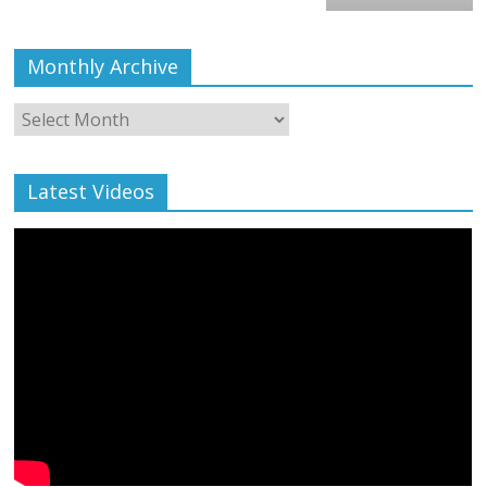
Monthly Archive
Monthly
Archive
Latest Videos