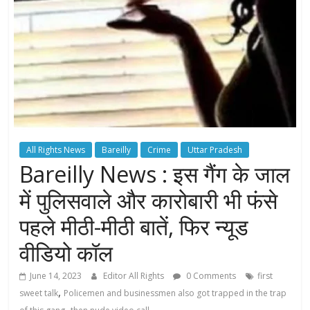
All Rights News
Bareilly
Crime
Uttar Pradesh
Bareilly News : इस गैंग के जाल
में पुलिसवाले और कारोबारी भी फंसे
पहले मीठी-मीठी बातें, फिर न्यूड
वीडियो कॉल
June 14, 2023
Editor All Rights
0 Comments
first
,
sweet talk
Policemen and businessmen also got trapped in the trap
,