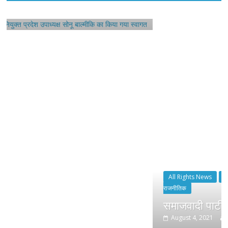
All Rights News
Bareilly
Uttar Pradesh
राजनीति
राजनीतिक
समाजवादी पार्टी ने किया महंगाई के खिलाफ प्
August 4, 2021
Editor All Rights
0