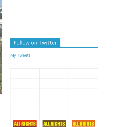
Follow on Twitter
My Tweets