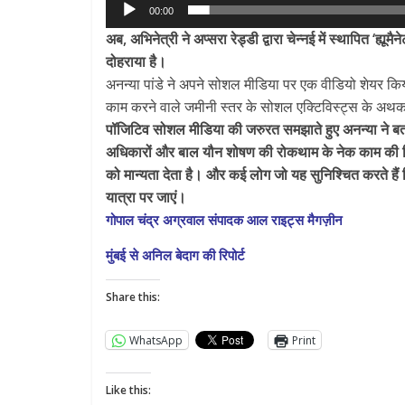
00:00
अब, अभिनेत्री ने अप्सरा रेड्डी द्वारा चेन्नई में स्थापित ‘ह
दोहराया है।
अनन्या पांडे ने अपने सोशल मीडिया पर एक वीडियो शेयर किया जि
काम करने वाले जमीनी स्तर के सोशल एक्टिविस्ट्स के अथक क
पॉजिटिव सोशल मीडिया की जरुरत समझाते हुए अनन्या ने बताया क
अधिकारों और बाल यौन शोषण की रोकथाम के नेक काम की दिश
को मान्यता देता है। और कई लोग जो यह सुनिश्चित करते हैं 
यात्रा पर जाएं।
All Rights News
Pradesh
राजनीति
गोपाल चंद्र अग्रवाल संपादक आल राइट्स मैगज़ीन
समाजवादी पार्टी
मुंबई से अनिल बेदाग की रिपोर्ट
खिलाफ प्रदर्श
August 4, 2021
Share this:
WhatsApp
Print
Like this: