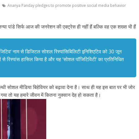
Ananya Panday pledges to promote positive social media behavior
अनन्या पांडे सिर्फ आज की जनरेशन की एक्ट्रेस ही नहीं हैं बल्कि वह एक शख्स भी हैं
 पॉजिटिव’ नाम से डिजिटल सोशल रिस्पांसिबिलिटी इनिशिएटिव को 30 जून
से रिस्पांस हासिल किया है और यह ‘सोशल पॉजिटिविटी’ का प्रतिनिधित
 हेल्थी सोशल मीडिया बिहेवियर को बढ़ावा देना है। साथ ही यह इस बात पर भी जोर
 गया तो यह हमारे जीवन में कितना नुक्सान देह हो सकता है।