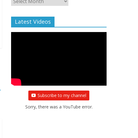
Archive
Latest Videos
→
Subscribe to my channel
Sorry, there was a YouTube error.