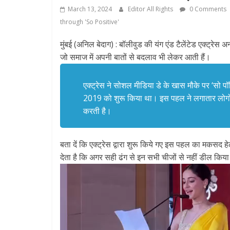
March 13, 2024
Editor All Rights
0 Comments
through 'So Positive'
मुंबई (अनिल बेदाग) : बॉलीवुड की यंग एंड टैलेंटेड एक्ट्रेस 
जो समाज में अपनी बातों से बदलाव भी लेकर आती हैं।
एक्ट्रेस ने सोशल मीडिया डे के खास मौके पर ‘सो
2019 को शुरू किया था। इस पहल ने लगातार लोगों 
करती है।
बता दें कि एक्ट्रेस द्वारा शुरू किये गए इस पहल का मकसद
देता है कि अगर सही ढंग से इन सभी चीजों से नहीं डील किया
Video
Player