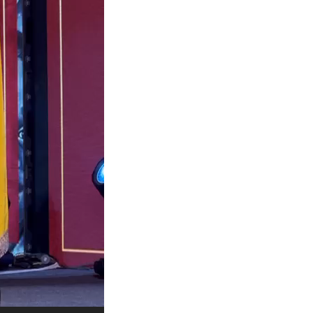
All Rights News
Bareilly
Uttar
Pradesh
राजनीति
हॉट राजनीतिक
प्रथम आगमन पर नवनियुक्त प्रद