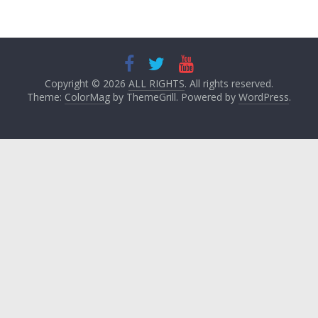
Copyright © 2026
ALL RIGHTS
. All rights reserved.
Theme:
ColorMag
by ThemeGrill. Powered by
WordPress
.