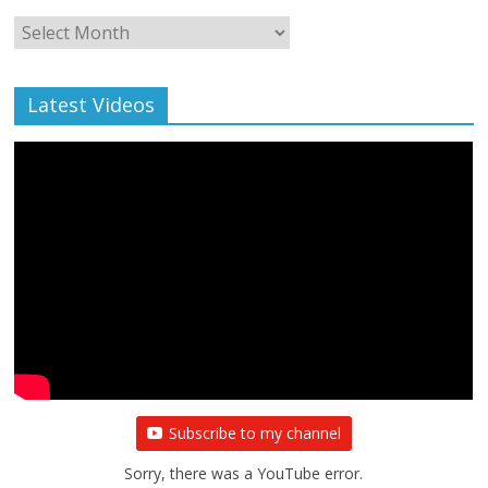
Monthly
Archive
Latest Videos
Subscribe to my channel
Sorry, there was a YouTube error.