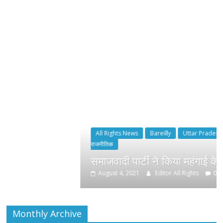
All Rights News
Bareilly
Uttar Pradesh
राजनीति
हॉट
राजनीतिक
समाजवादी पार्टी ने किया महंगाई के खिलाफ प्रदर्श
August 4, 2021
Editor All Rights
0
Monthly Archive