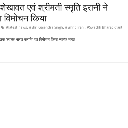
ंह शेखावत एवं श्रीमती स्मृति इरानी ने
 का विमोचन किया
,
,
,
#latest_news
#Shri Gajendra Singh
#Smriti Irani
#Swachh Bharat Krant
पुस्तक ‘स्वच्छ भारत क्रांति‘ का विमोचन किया स्वच्छ भारत