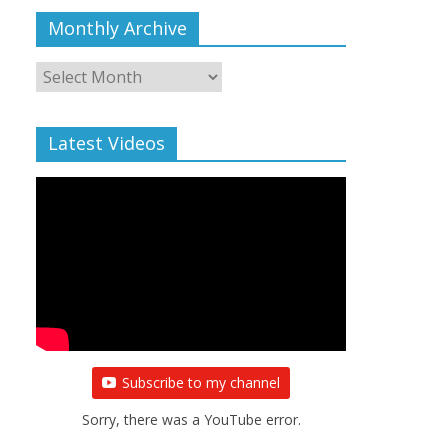
Monthly Archive
Monthly
Archive
Latest Videos
Subscribe to my channel
Sorry, there was a YouTube error.