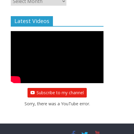
Archive
Latest Videos
Subscribe to my channel
Sorry, there was a YouTube error.